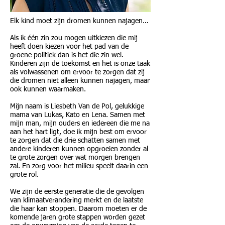
Elk kind moet zijn dromen kunnen najagen…
Als ik één zin zou mogen uitkiezen die mij
heeft doen kiezen voor het pad van de
groene politiek dan is het die zin wel.
Kinderen zijn de toekomst en het is onze taak
als volwassenen om ervoor te zorgen dat zij
die dromen niet alleen kunnen najagen, maar
ook kunnen waarmaken.
Mijn naam is Liesbeth Van de Pol, gelukkige
mama van Lukas, Kato en Lena. Samen met
mijn man, mijn ouders en iedereen die me na
aan het hart ligt, doe ik mijn best om ervoor
te zorgen dat die drie schatten samen met
andere kinderen kunnen opgroeien zonder al
te grote zorgen over wat morgen brengen
zal. En zorg voor het milieu speelt daarin een
grote rol.
We zijn de eerste generatie die de gevolgen
van klimaatverandering merkt en de laatste
die haar kan stoppen. Daarom moeten er de
komende jaren grote stappen worden gezet