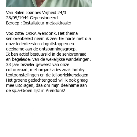
Van Balen Joannes Vrijheid 24/3
28/05/1944 Gepensioneerd
Beroep : Installateur-metaaldraaier
Voorzitter OKRA Arendonk. Het thema
seniorenbeleid neem ik zeer ter harte met o.a
onze ledenfeesten-daguitstappen en
deelname aan de ontspanningsgroep.
Ik ben actief bestuurslid in de seniorenraad
en begeleider van de wekelijkse wandelingen.
33 jaar bezieler geweest van onze
cultuurraad, met organisaties zoals hobby-
tentoonstellingen en de teljoorlekkersdagen.
Het groene gedachtengoed wil ik ook graag
mee uitdragen, daarom mijn deelname aan
de sp.a-Groen lijst in Arendonk!